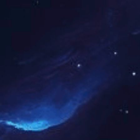
相关链接
鄂公网安备 420528020
联系我们