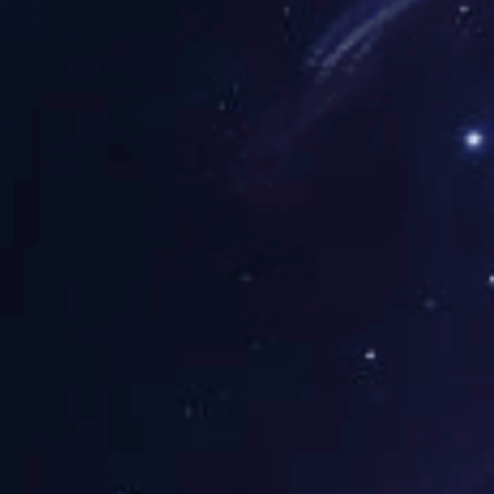
治县龙舟坪
本网站已支持IPV4 /
设：
中企动力