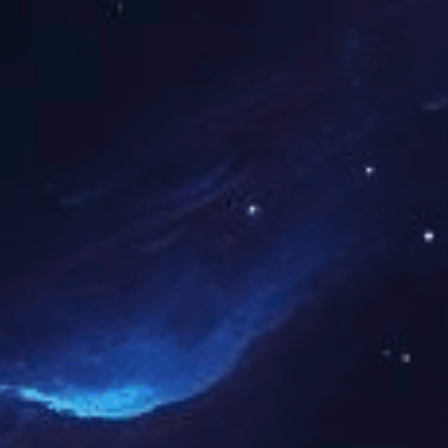
电子地图
招标公告
手机网站二维码