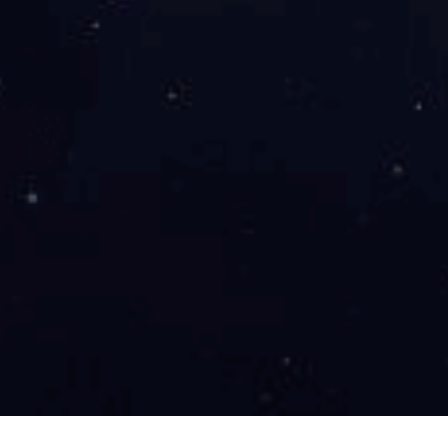
鄂公网安备 420528020
新闻中心
NEWS CENTER
首页
>